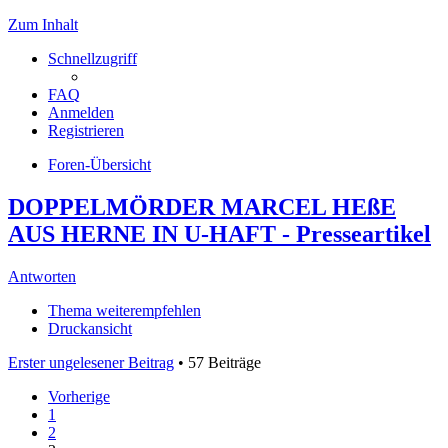
Zum Inhalt
Schnellzugriff
FAQ
Anmelden
Registrieren
Foren-Übersicht
DOPPELMÖRDER MARCEL HEßE
AUS HERNE IN U-HAFT - Presseartikel
Antworten
Thema weiterempfehlen
Druckansicht
Erster ungelesener Beitrag
• 57 Beiträge
Vorherige
1
2