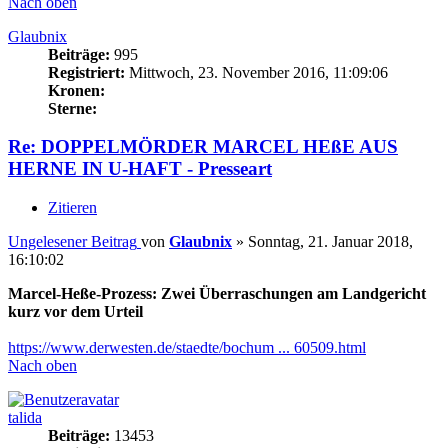
Nach oben
Glaubnix
Beiträge:
995
Registriert:
Mittwoch, 23. November 2016, 11:09:06
Kronen:
Sterne:
Re: DOPPELMÖRDER MARCEL HEßE AUS
HERNE IN U-HAFT - Presseart
Zitieren
Ungelesener Beitrag
von
Glaubnix
»
Sonntag, 21. Januar 2018,
16:10:02
Marcel-Heße-Prozess: Zwei Überraschungen am Landgericht
kurz vor dem Urteil
https://www.derwesten.de/staedte/bochum ... 60509.html
Nach oben
talida
Beiträge:
13453