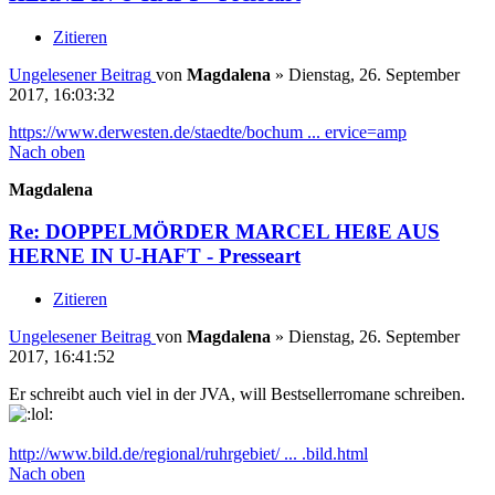
Zitieren
Ungelesener Beitrag
von
Magdalena
»
Dienstag, 26. September
2017, 16:03:32
https://www.derwesten.de/staedte/bochum ... ervice=amp
Nach oben
Magdalena
Re: DOPPELMÖRDER MARCEL HEßE AUS
HERNE IN U-HAFT - Presseart
Zitieren
Ungelesener Beitrag
von
Magdalena
»
Dienstag, 26. September
2017, 16:41:52
Er schreibt auch viel in der JVA, will Bestsellerromane schreiben.
http://www.bild.de/regional/ruhrgebiet/ ... .bild.html
Nach oben