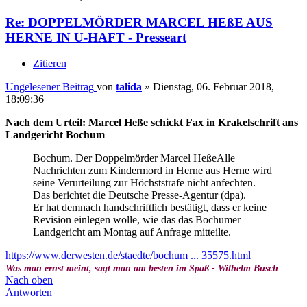
Re: DOPPELMÖRDER MARCEL HEßE AUS
HERNE IN U-HAFT - Presseart
Zitieren
Ungelesener Beitrag
von
talida
»
Dienstag, 06. Februar 2018,
18:09:36
Nach dem Urteil: Marcel Heße schickt Fax in Krakelschrift ans
Landgericht Bochum
Bochum. Der Doppelmörder Marcel HeßeAlle
Nachrichten zum Kindermord in Herne aus Herne wird
seine Verurteilung zur Höchststrafe nicht anfechten.
Das berichtet die Deutsche Presse-Agentur (dpa).
Er hat demnach handschriftlich bestätigt, dass er keine
Revision einlegen wolle, wie das das Bochumer
Landgericht am Montag auf Anfrage mitteilte.
https://www.derwesten.de/staedte/bochum ... 35575.html
Was man ernst meint, sagt man am besten im Spaß - Wilhelm Busch
Nach oben
Antworten