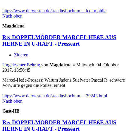
https://www.derwesten.de/staedte/bochum ... ice=mobile
Nach oben
Magdalena
Re: DOPPELMÖRDER MARCEL HEßE AUS
HERNE IN U-HAFT - Presseart
Zitieren
Ungelesener Beitrag
von
Magdalena
»
Mittwoch, 04. Oktober
2017, 13:56:45
Marcel-Heße-Prozess: Warum Jadens Stiefvater Pascal R. schwere
Vorwürfe gegen die Polizei erhebt
https://www.derwesten.de/staedte/bochum ... 29243.html
Nach oben
Gast-HB
Re: DOPPELMÖRDER MARCEL HEßE AUS
HERNE IN U-HAFT - Presseart