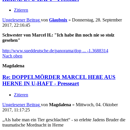
Zitieren
Ungelesener Beitrag
von
Glaubnix
»
Donnerstag, 28. September
2017, 22:16:45
Schwester von Marcel H.: "Ich habe ihn noch nie so stolz
gesehen"
http://www.sueddeutsche.de/panorama/dop ... -1.3688314
Nach oben
Magdalena
Re: DOPPELMÖRDER MARCEL HEßE AUS
HERNE IN U-HAFT - Presseart
Zitieren
Ungelesener Beitrag
von
Magdalena
»
Mittwoch, 04. Oktober
2017, 11:17:25
„Als habe man ein Tier geschlachtet“ - so erlebte Jadens Bruder die
traumatische Mordnacht in Herne