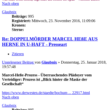
Nach oben
Glaubnix
Beiträge:
995
Registriert:
Mittwoch, 23. November 2016, 11:09:06
Kronen:
Sterne:
Re: DOPPELMÖRDER MARCEL HEßE AUS
HERNE IN U-HAFT - Presseart
Zitieren
Ungelesener Beitrag
von
Glaubnix
»
Donnerstag, 25. Januar 2018,
19:57:48
Marcel-Heße-Prozess - Überraschendes Plädoyer vom
Verteidiger: Prozess ist „Blick hinter die Maske der
Gesellschaft“
https://www.derwesten.de/staedte/bochum ... 22917.html
Nach oben
Glaubnix
Beiträge:
995