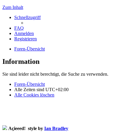
Zum Inhalt
Schnellzugriff
FAQ
Anmelden
Registrieren
Foren-Übersicht
Information
Sie sind leider nicht berechtigt, die Suche zu verwenden.
Foren-Übersicht
Alle Zeiten sind
UTC+02:00
Alle Cookies löschen
Açieeed! style by
Ian Bradley